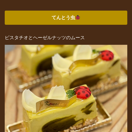
てんとう虫
ピスタチオとヘーゼルナッツのムース